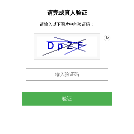
请完成真人验证
请输入以下图片中的验证码：
↻
验证